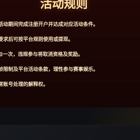
活动规则
活动期间完成注册开户并达成对应活动条件。
要求后可按平台规则使用或提现。
与一次，违规参与将取消资格及奖励。
龄限制及平台活动条款，理性参与赛事娱乐。
常账号处理的解释权。