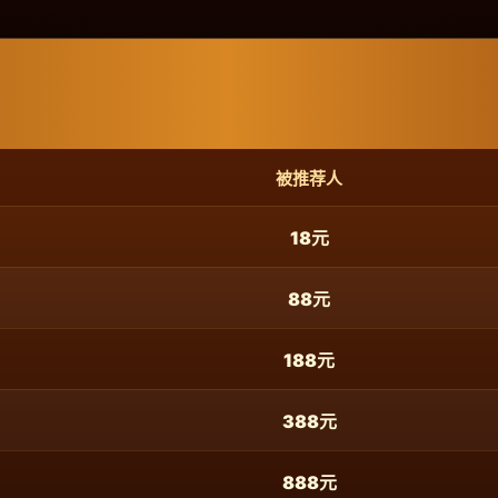
被推荐人
18元
88元
188元
388元
888元