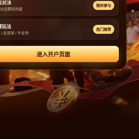
点对决
限时参与
对话赛前热度
球玩法
热门推荐
 / 总进球 / 半全场
进入开户页面