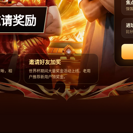
焦
强强
 邀请奖励
进
比分
邀请好友加奖
清晰，相
世界杯期间大量奖金活动上线，老用
户推荐新用户领奖金。