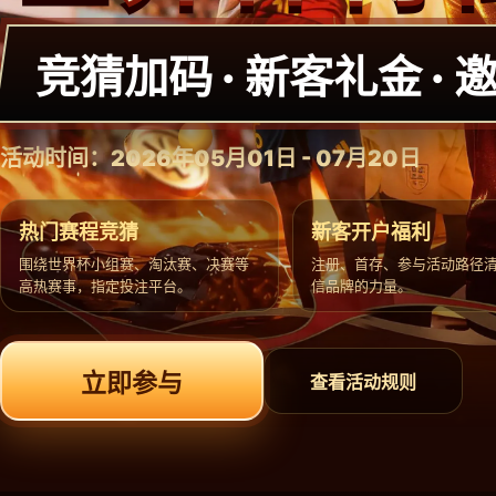
竞猜加码 · 新客礼金 ·
活动时间：2026年05月01日 - 07月20日
热门赛程竞猜
新客开户福利
围绕世界杯小组赛、淘汰赛、决赛等
注册、首存、参与活动路径
高热赛事，指定投注平台。
信品牌的力量。
立即参与
查看活动规则